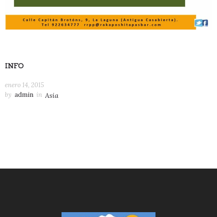
INFO
enero 14, 2015
by
admin
in
Asia