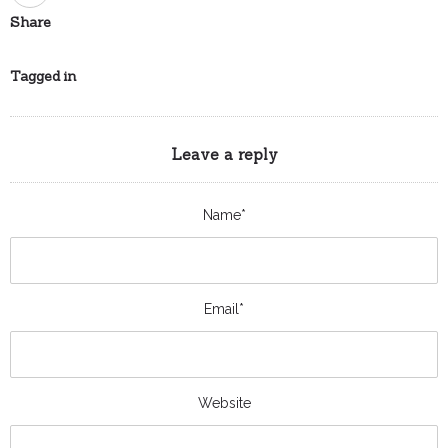
Share
Tagged in
Leave a reply
Name*
Email*
Website