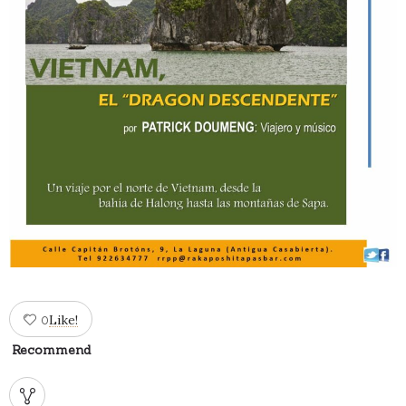
Like!
0
Recommend