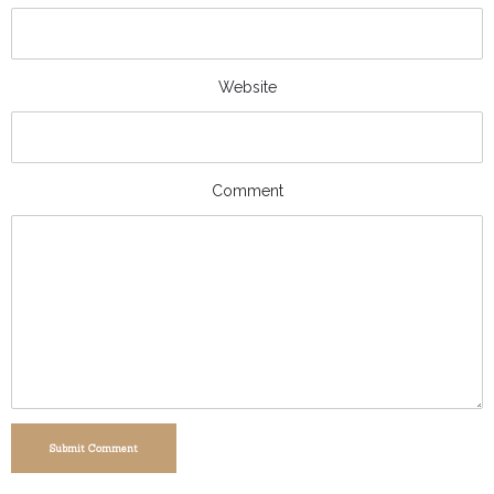
Website
Comment
Submit Comment