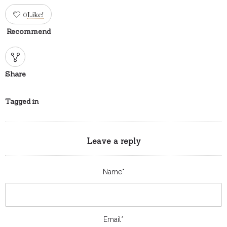
Like!
0
Recommend
Share
Tagged in
Leave a reply
Name*
Email*