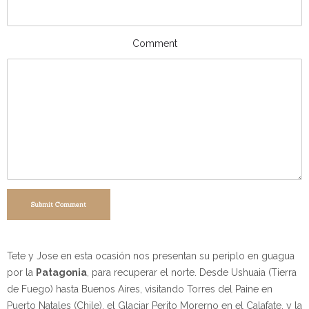
Comment
Submit Comment
Tete y Jose en esta ocasión nos presentan su periplo en guagua
por la
Patagonia
, para recuperar el norte. Desde Ushuaia (Tierra
de Fuego) hasta Buenos Aires, visitando Torres del Paine en
Puerto Natales (Chile), el Glaciar Perito Morerno en el Calafate, y la