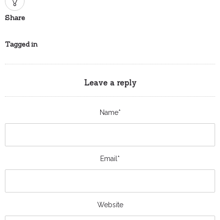
Share
Tagged in
Leave a reply
Name*
Email*
Website