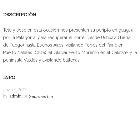
DESCRIPCIÓN
Tete y Jose en esta ocasión nos presentan su periplo en guagua
por la Patagonia, para recuperar el norte. Desde Ushuaia (Tierra
de Fuego) hasta Buenos Aires, visitando Torres del Paine en
Puerto Natales (Chile), el Glaciar Perito Morerno en el Calafate, y la
península Valdés y avistando ballenas
INFO
junio 4, 2017
by
admin
in
Sudamérica