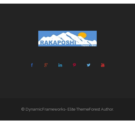
© DynamicFrameworks- Elite ThemeForest Author.