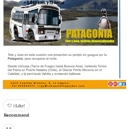
Like!
0
Recommend