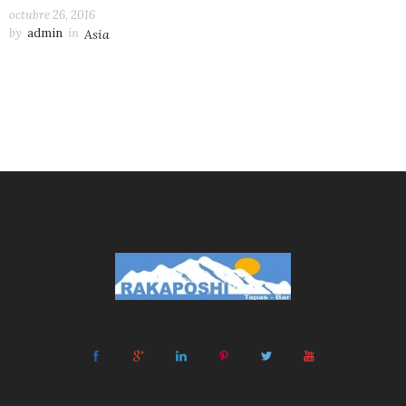
octubre 26, 2016
by
admin
in
Asia