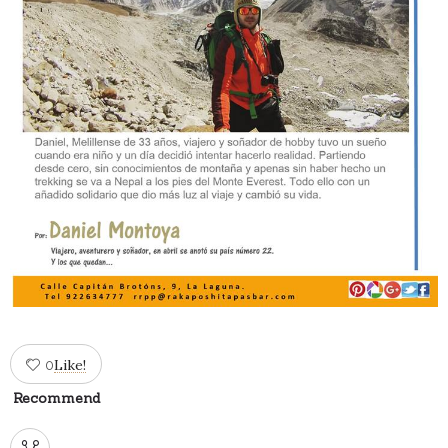
Like!
0
Recommend