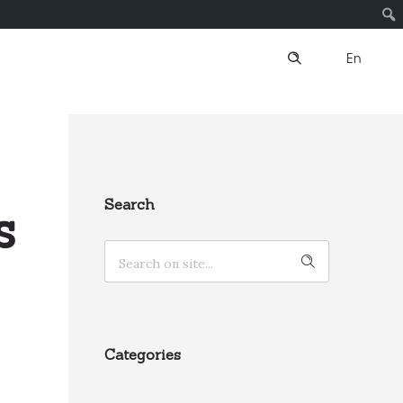
En
Search
s
Categories