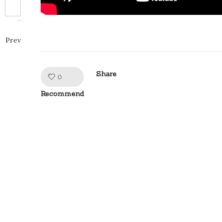
Prev
Share
Like!
0
Recommend