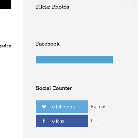
Flickr Photos
Facebook
ed in
Social Counter
Follow
0 followers
Like
0 fans