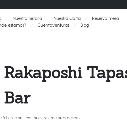
o
Nuestra historia
Nuestra Carta
Reserva mesa
nde estamos?
Cuentaventuras
Blog
e Rakaposhi Tapa
Bar
 felicitación, con nuestros mejores deseos.