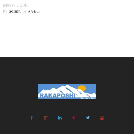
febrero 3, 2016
by
admin
in
Africa