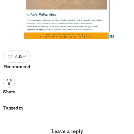
Like!
0
Recommend
Share
Tagged in
Leave a reply