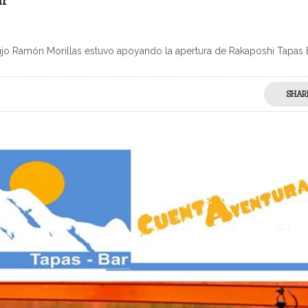
ar
lujo Ramón Morillas estuvo apoyando la apertura de Rakaposhi Tapa
SHAR