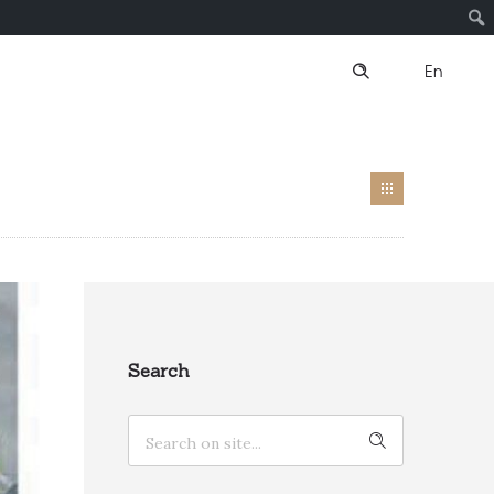
En
Search