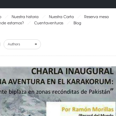
o
Nuestra historia
Nuestra Carta
Reserva mesa
nde estamos?
Cuentaventuras
Blog
Authors