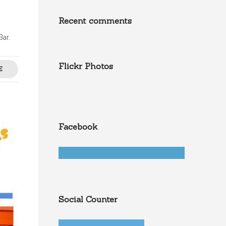
Recent comments
s Bar.
Flickr Photos
E
Facebook
Social Counter