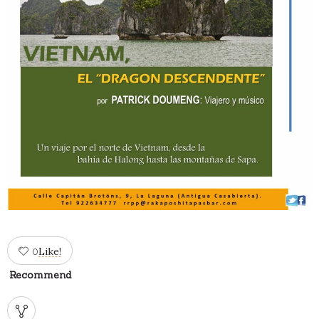
Like!
0
Recommend