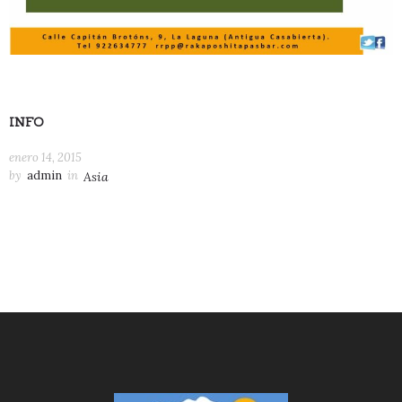
INFO
enero 14, 2015
by
admin
in
Asia