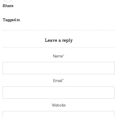
Share
Tagged in
Leave a reply
Name*
Email*
Website