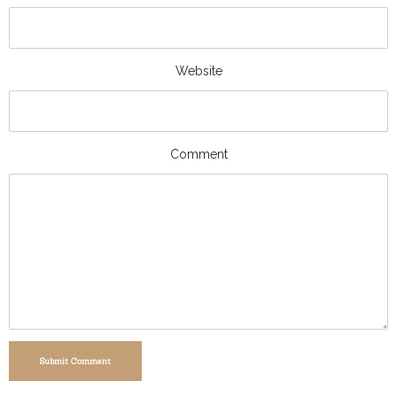
Website
Comment
Submit Comment