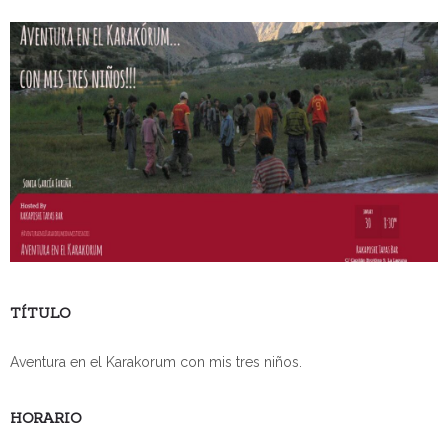
TÍTULO
Aventura en el Karakorum con mis tres niños.
HORARIO