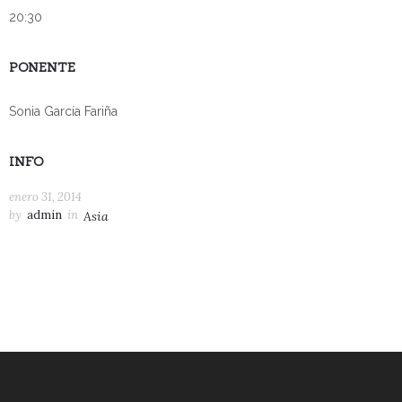
20:30
PONENTE
Sonia García Fariña
INFO
enero 31, 2014
by
admin
in
Asia