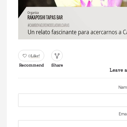
Like!
0
Recommend
Share
Leave a
Nam
Emai