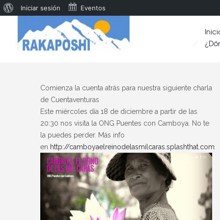
Iniciar sesión
Eventos
Inici
¿Dó
Comienza la cuenta atrás para nuestra siguiente charla
de Cuentaventuras
Este miércoles día 18 de diciembre a partir de las
20:30 nos visita la ONG Puentes con Camboya. No te
la puedes perder. Más info
en
http://camboyaelreinodelasmilcaras.splashthat.com