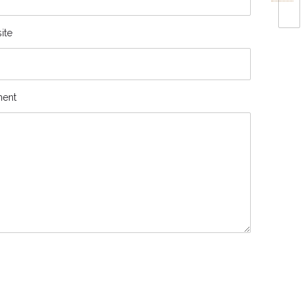
ite
ent