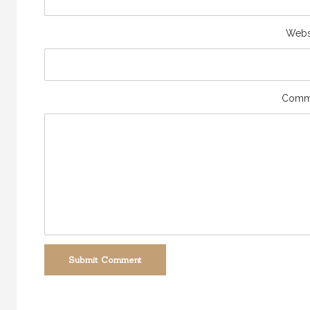
Webs
Comm
Submit Comment