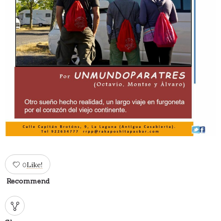
Like!
0
Recommend