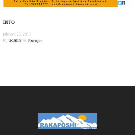
INFO
febrero 25, 2015
by
admin
in
Europa