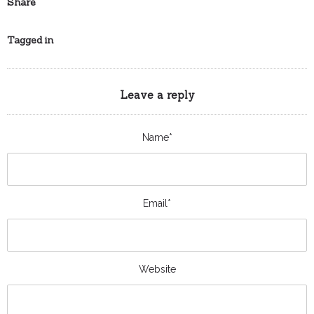
Share
Tagged in
Leave a reply
Name*
Email*
Website