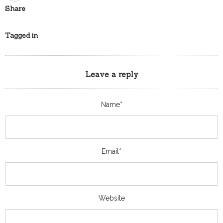
Share
Tagged in
Leave a reply
Name*
Email*
Website