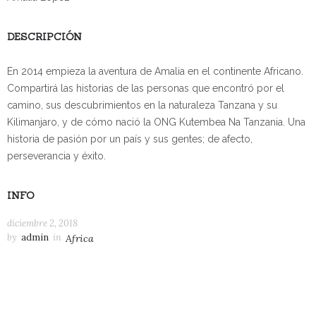
DESCRIPCIÓN
En 2014 empieza la aventura de Amalia en el continente Africano.
Compartirá las historias de las personas que encontró por el
camino, sus descubrimientos en la naturaleza Tanzana y su
Kilimanjaro, y de cómo nació la ONG Kutembea Na Tanzania. Una
historia de pasión por un país y sus gentes; de afecto,
perseverancia y éxito.
INFO
diciembre 2, 2018
by
admin
in
Africa