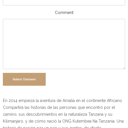
Comment
Submit Comment
En 2014 empieza la aventura de Amalia en el continente Africano.
Compartirá las historias de las personas que encontró por el
camino, sus descubrimientos en la naturaleza Tanzana y su
Kilimanjaro, y de cómo nació la ONG Kutembea Na Tanzania. Una
historia de pasión por un país y sus gentes; de afecto,