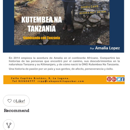
Like!
0
Recommend