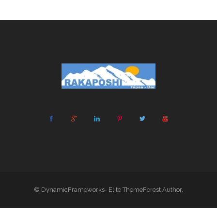
© DynamicFrameworks- Elite ThemeForest Author.