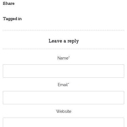
Share
Tagged in
Leave a reply
Name*
Email*
Website