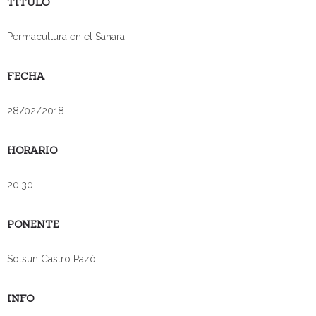
TÍTULO
Permacultura en el Sahara
FECHA
28/02/2018
HORARIO
20:30
PONENTE
Solsun Castro Pazó
INFO