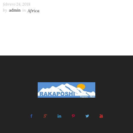
febrero 24, 2018
by
admin
in
Africa