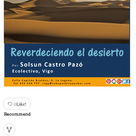
Like!
0
Recommend