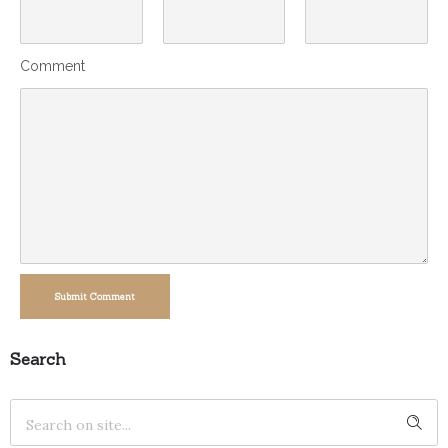
Comment
Submit Comment
Search