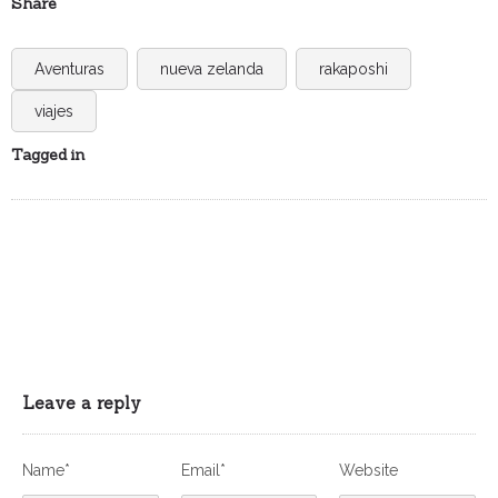
Share
Aventuras
nueva zelanda
rakaposhi
viajes
Tagged in
Leave a reply
Name*
Email*
Website