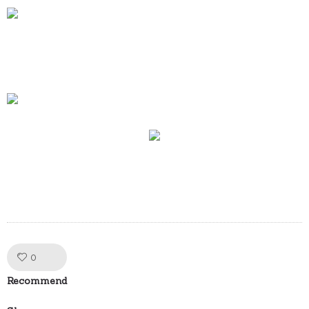
Like!
0
Recommend