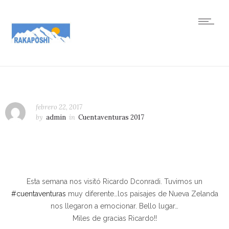
febrero 22, 2017
by
admin
in
Cuentaventuras 2017
Esta semana nos visitó Ricardo Dconradi. Tuvimos un
#
cuentaventuras
muy diferente…los paisajes de Nueva Zelanda
nos llegaron a emocionar. Bello lugar…
Miles de gracias Ricardo!!