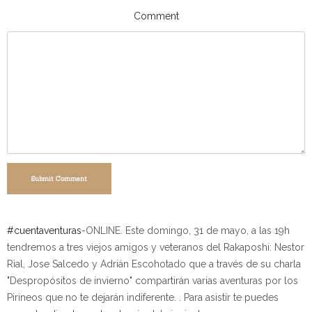
Comment
Submit Comment
#
cuentaventuras
-ONLINE. Este domingo, 31 de mayo, a las 19h
tendremos a tres viejos amigos y veteranos del Rakaposhi: Nestor
Rial, Jose Salcedo y Adrián Escohotado que a través de su charla
"Despropósitos de invierno" compartirán varias aventuras por los
Pirineos que no te dejarán indiferente. . Para asistir te puedes