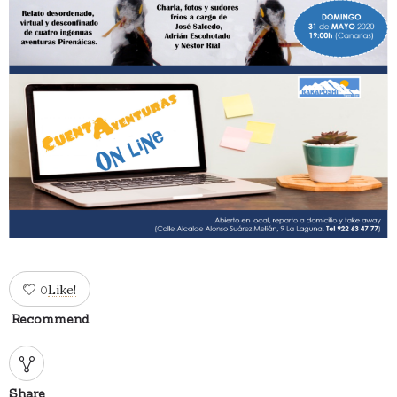
Like!
0
Recommend
Share