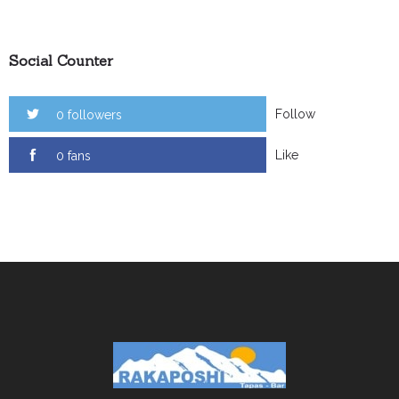
Social Counter
Follow
0 followers
Like
0 fans