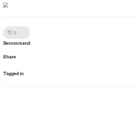
Like!
0
Recommend
Share
Tagged in