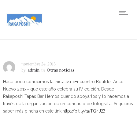
noviembre 24, 2013
by
admin
in
Otras noticias
Hace poco conocimos la iniciativa «Encuentro Boulder Arico
Nuevo 2013» que este año celebra su IV edición. Desde
Rakaposhi Tapas Bar Hemos querido apoyarlos y lo hacemos a
través de la organización de un concurso de fotografía. Si quieres
saber más pincha en este link:
http://bit.ly/19TQ4JZ
!