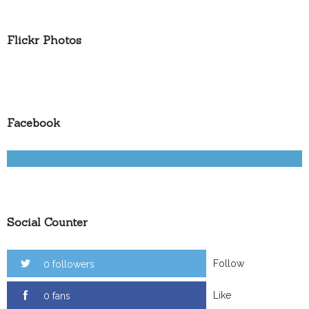
Flickr Photos
Facebook
Social Counter
Follow
0 followers
Like
0 fans