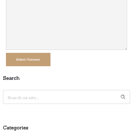
Submit Comment
Search
Categories