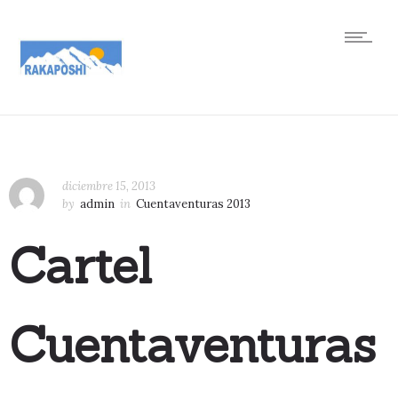
diciembre 15, 2013
by
admin
in
Cuentaventuras 2013
Cartel
Cuentaventuras