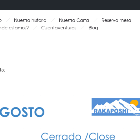
o
Nuestra historia
Nuestra Carta
Reserva mesa
nde estamos?
Cuentaventuras
Blog
to: